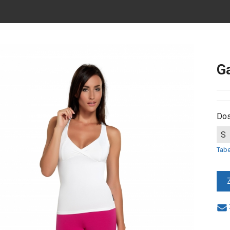
G
Dos
S
Tab