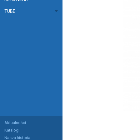
TUBE
Aktualności
Katalogi
Nasza historia