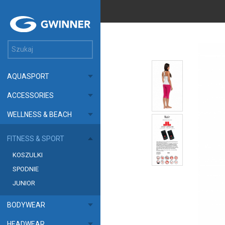
AQUASPORT
ACCESSORIES
WELLNESS & BEACH
FITNESS & SPORT
KOSZULKI
SPODNIE
JUNIOR
BODYWEAR
HEADWEAR