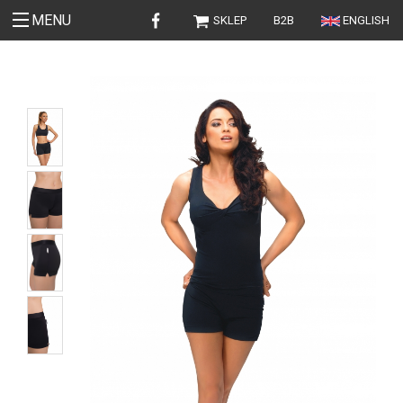
MENU
SKLEP
B2B
ENGLISH