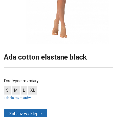
Ada cotton elastane black
Dostępne rozmiary
S
M
L
XL
Tabela rozmiarów
Zobacz w sklepie