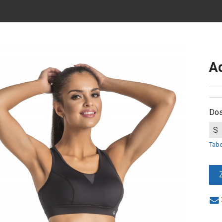
Ad
Dos
S
Tab