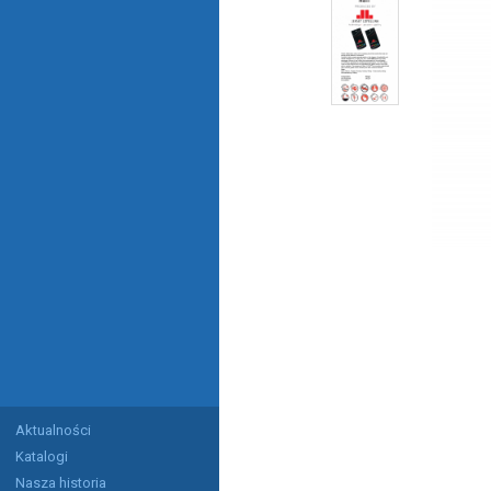
Aktualności
Katalogi
Nasza historia